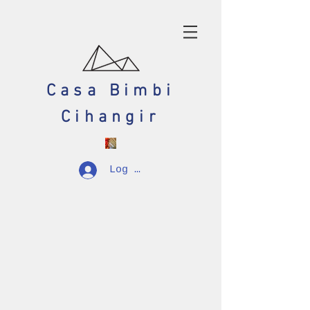
Casa Bimbi
Cihangir
Log In